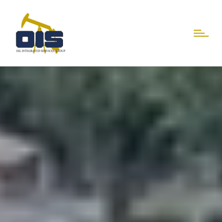
BASCULER VERS LE SITE LIFTCO